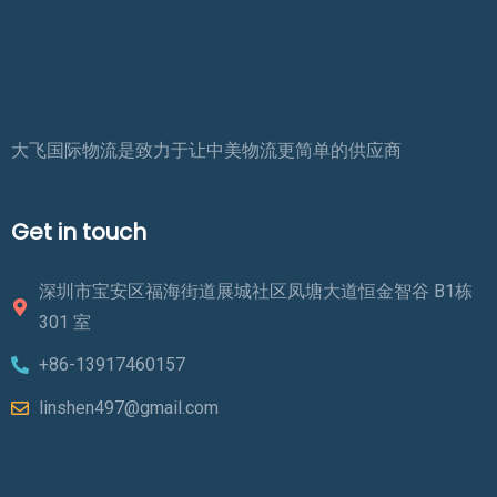
大飞国际物流是致力于让中美物流更简单的供应商
Get in touch
深圳市宝安区福海街道展城社区凤塘大道恒金智谷 B1栋
301 室
+86-13917460157
linshen497@gmail.com