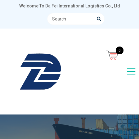
Welcome To Da Fei International Logistics Co., Ltd
0