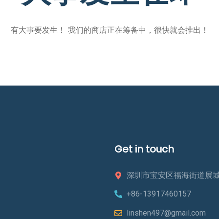
有大事要发生！ 我们的商店正在筹备中，很快就会推出！
Get in touch
深圳市宝安区福海街道展城社
+86-13917460157
linshen497@gmail.com