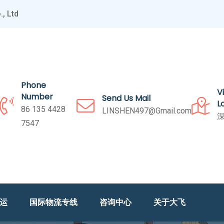
, Ltd
Phone
V
Number
Send Us Mail
L
86 135 4428
LINSHEN497@Gmail.com
深
7547
海运
国际物流专线
咨询中心
关于大飞