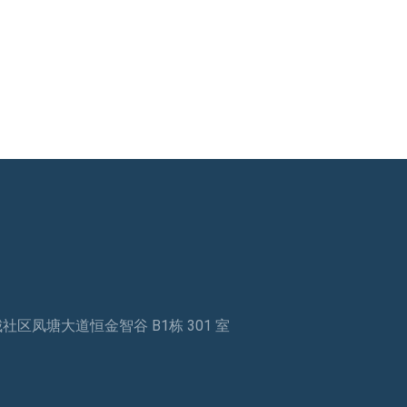
区凤塘大道恒金智谷 B1栋 301 室