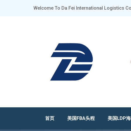
Welcome To Da Fei International Logistics Co.
首页
美国FBA头程
美国LDP