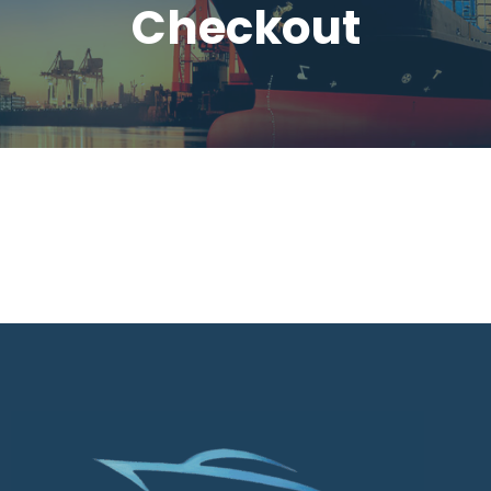
Checkout