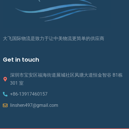
大飞国际物流是致力于让中美物流更简单的供应商
Get in touch
深圳市宝安区福海街道展城社区凤塘大道恒金智谷 B1栋
301 室
+86-13917460157
linshen497@gmail.com