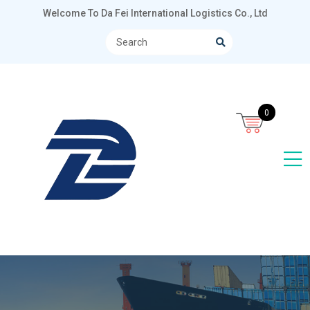
Welcome To Da Fei International Logistics Co., Ltd
0