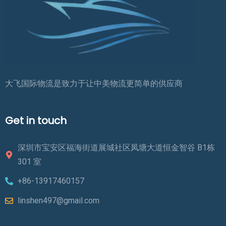
大飞国际物流是致力于让中美物流更简单的供应商
Get in touch
深圳市宝安区福海街道展城社区凤塘大道恒金智谷 B1栋
301 室
+86-13917460157
linshen497@gmail.com